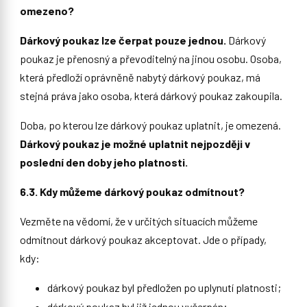
omezeno?
Dárkový poukaz lze čerpat pouze jednou.
Dárkový
poukaz je přenosný a převoditelný na jinou osobu. Osoba,
která předloží oprávněně nabytý dárkový poukaz, má
stejná práva jako osoba, která dárkový poukaz zakoupila.
Doba, po kterou lze dárkový poukaz uplatnit, je omezená.
Dárkový poukaz je možné uplatnit nejpozději v
poslední den doby jeho platnosti.
6.3. Kdy můžeme dárkový poukaz odmítnout?
Vezměte na vědomí, že v určitých situacích můžeme
odmítnout dárkový poukaz akceptovat. Jde o případy,
kdy:
dárkový poukaz byl předložen po uplynutí platnosti;
dárkový poukaz byl již jednou vyčerpán;