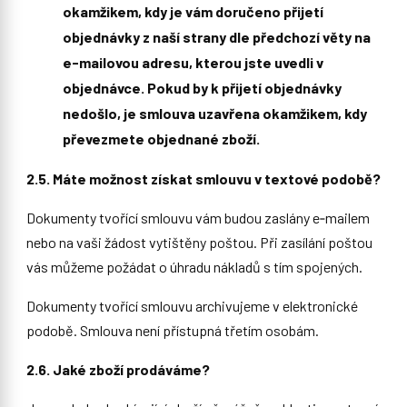
okamžikem, kdy je vám doručeno přijetí
objednávky z naší strany dle předchozí věty na
e-mailovou adresu, kterou jste uvedli v
objednávce. Pokud by k přijetí objednávky
nedošlo, je smlouva uzavřena okamžikem, kdy
převezmete objednané zboží.
2.5. Máte možnost získat smlouvu v textové podobě?
Dokumenty tvořící smlouvu vám budou zaslány e‑mailem
nebo na vaši žádost vytištěny poštou. Při zasílání poštou
vás můžeme požádat o úhradu nákladů s tím spojených.
Dokumenty tvořící smlouvu archivujeme v elektronické
podobě. Smlouva není přístupná třetím osobám.
2.6. Jaké zboží prodáváme?