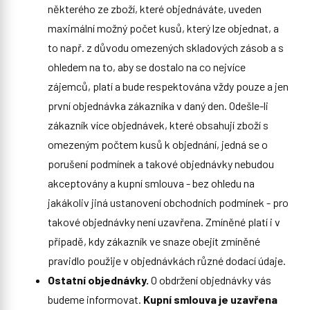
některého ze zboží, které objednáváte, uveden
maximální možný počet kusů, který lze objednat, a
to např. z důvodu omezených skladových zásob a s
ohledem na to, aby se dostalo na co nejvíce
zájemců, platí a bude respektována vždy pouze a jen
první objednávka zákazníka v daný den. Odešle-li
zákazník více objednávek, které obsahují zboží s
omezeným počtem kusů k objednání, jedná se o
porušení podmínek a takové objednávky nebudou
akceptovány a kupní smlouva - bez ohledu na
jakákoliv jiná ustanovení obchodních podmínek - pro
takové objednávky není uzavřena. Zmíněné platí i v
případě, kdy zákazník ve snaze obejít zmíněné
pravidlo použije v objednávkách různé dodací údaje.
Ostatní objednávky.
O obdržení objednávky vás
budeme informovat.
Kupní smlouva je uzavřena