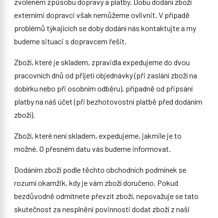
zvoleném způsobu dopravy a platby. Dobu dodání zboží
externími dopravci však nemůžeme ovlivnit. V případě
problémů týkajících se doby dodání nás kontaktujte a my
budeme situaci s dopravcem řešit.
Zboží, které je skladem, zpravidla expedujeme do dvou
pracovních dnů od přijetí objednávky (při zaslání zboží na
dobírku nebo při osobním odběru), případně od připsání
platby na náš účet (při bezhotovostní platbě před dodáním
zboží).
Zboží, které není skladem, expedujeme, jakmile je to
možné. O přesném datu vás budeme informovat.
Dodáním zboží podle těchto obchodních podmínek se
rozumí okamžik, kdy je vám zboží doručeno. Pokud
bezdůvodně odmítnete převzít zboží, nepovažuje se tato
skutečnost za nesplnění povinnosti dodat zboží z naší