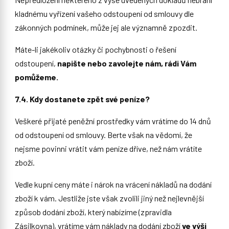
kladnému vyřízení vašeho odstoupení od smlouvy dle
zákonných podmínek, může jej ale významně zpozdit.
Máte-li jakékoliv otázky či pochybnosti o řešení
odstoupení,
napište nebo zavolejte nám, rádi Vám
pomůžeme.
7.4. Kdy dostanete zpět své peníze?
Veškeré přijaté peněžní prostředky vám vrátíme do 14 dnů
od odstoupení od smlouvy. Berte však na vědomí, že
nejsme povinni vrátit vám peníze dříve, než nám vrátíte
zboží.
Vedle kupní ceny máte i nárok na vrácení nákladů na dodání
zboží k vám. Jestliže jste však zvolili jiný než nejlevnější
způsob dodání zboží, který nabízíme (zpravidla
Zásilkovna), vrátíme vám náklady na dodání zboží
ve výši