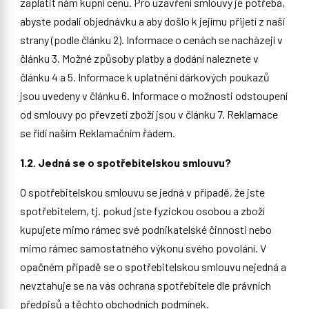
zaplatit nám kupní cenu. Pro uzavření smlouvy je potřeba,
abyste podali objednávku a aby došlo k jejímu přijetí z naší
strany (podle článku 2). Informace o cenách se nacházejí v
článku 3. Možné způsoby platby a dodání naleznete v
článku 4 a 5. Informace k uplatnění dárkových poukazů
jsou uvedeny v článku 6. Informace o možnosti odstoupení
od smlouvy po převzetí zboží jsou v článku 7. Reklamace
se řídí naším Reklamačním řádem.
1.2. Jedná se o spotřebitelskou smlouvu?
O spotřebitelskou smlouvu se jedná v případě, že jste
spotřebitelem, tj. pokud jste fyzickou osobou a zboží
kupujete mimo rámec své podnikatelské činnosti nebo
mimo rámec samostatného výkonu svého povolání. V
opačném případě se o spotřebitelskou smlouvu nejedná a
nevztahuje se na vás ochrana spotřebitele dle právních
předpisů a těchto obchodních podmínek.