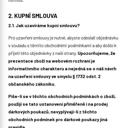
2. KUPNÍ SMLOUVA
2.1. Jak uzavíráme kupní smlouvu?
Pro uzavření smlouvy je nutné, abyste odeslali objednávku
v souladu s těmito obchodními podmínkami a aby došlo k
přijetí této objednávky z naší strany.
Upozorňujeme, že
prezentace zboží na webovém rozhraní je
informativního charakteru a nejedná se o náš návrh
na uzavření smlouvy ve smyslu § 1732 odst. 2
občanského zákoníku.
Píše-li se v těchto obchodních podmínkách o zboží,
použijí se tato ustanovení přiměřeně i na prodej
dárkových poukazů, nevyplývají-li z těchto
obchodních podmínek pro dárkové poukazy jiná
pravidla.