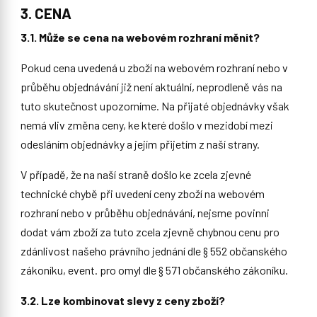
3. CENA
3.1. Může se cena na webovém rozhraní měnit?
Pokud cena uvedená u zboží na webovém rozhraní nebo v
průběhu objednávání již není aktuální, neprodleně vás na
tuto skutečnost upozorníme. Na přijaté objednávky však
nemá vliv změna ceny, ke které došlo v mezidobí mezi
odesláním objednávky a jejím přijetím z naší strany.
V případě, že na naší straně došlo ke zcela zjevné
technické chybě při uvedení ceny zboží na webovém
rozhraní nebo v průběhu objednávání, nejsme povinni
dodat vám zboží za tuto zcela zjevně chybnou cenu pro
zdánlivost našeho právního jednání dle § 552 občanského
zákoníku, event. pro omyl dle § 571 občanského zákoníku.
3.2. Lze kombinovat slevy z ceny zboží?