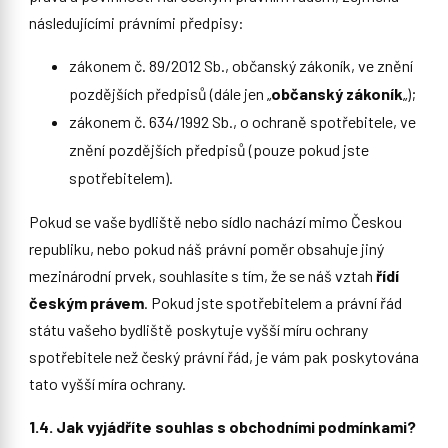
následujícími právními předpisy:
zákonem č. 89/2012 Sb., občanský zákoník, ve znění
pozdějších předpisů (dále jen „
občanský zákoník
„);
zákonem č. 634/1992 Sb., o ochraně spotřebitele, ve
znění pozdějších předpisů (pouze pokud jste
spotřebitelem).
Pokud se vaše bydliště nebo sídlo nachází mimo Českou
republiku, nebo pokud náš právní poměr obsahuje jiný
mezinárodní prvek, souhlasíte s tím, že se náš vztah
řídí
českým právem
. Pokud jste spotřebitelem a právní řád
státu vašeho bydliště poskytuje vyšší míru ochrany
spotřebitele než český právní řád, je vám pak poskytována
tato vyšší míra ochrany.
1.4. Jak vyjádříte souhlas s obchodními podmínkami?