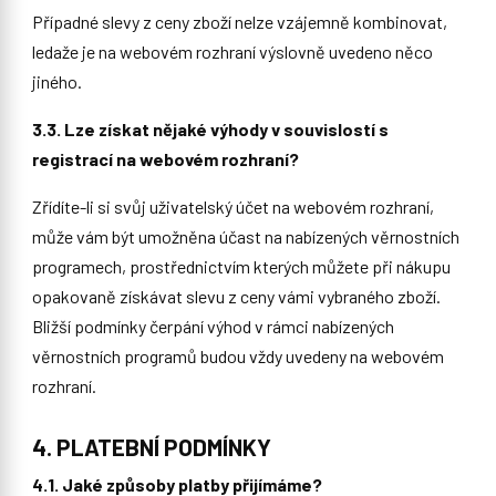
Případné slevy z ceny zboží nelze vzájemně kombinovat,
ledaže je na webovém rozhraní výslovně uvedeno něco
jiného.
3.3. Lze získat nějaké výhody v souvislostí s
registrací na webovém rozhraní?
Zřídíte-li si svůj uživatelský účet na webovém rozhraní,
může vám být umožněna účast na nabízených věrnostních
programech, prostřednictvím kterých můžete při nákupu
opakovaně získávat slevu z ceny vámi vybraného zboží.
Bližší podmínky čerpání výhod v rámci nabízených
věrnostních programů budou vždy uvedeny na webovém
rozhraní.
4. PLATEBNÍ PODMÍNKY
4.1. Jaké způsoby platby přijímáme?