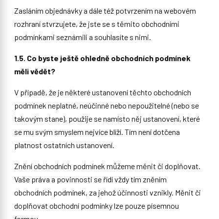
Zasláním objednávky a dále též potvrzením na webovém
rozhraní stvrzujete, že jste se s těmito obchodními
podmínkami seznámili a souhlasíte s nimi.
1.5. Co byste ještě ohledně obchodních podmínek
měli vědět?
V případě, že je některé ustanovení těchto obchodních
podmínek neplatné, neúčinné nebo nepoužitelné (nebo se
takovým stane), použije se namísto něj ustanovení, které
se mu svým smyslem nejvíce blíží. Tím není dotčena
platnost ostatních ustanovení.
Znění obchodních podmínek můžeme měnit či doplňovat.
Vaše práva a povinnosti se řídí vždy tím zněním
obchodních podmínek, za jehož účinnosti vznikly. Měnit či
doplňovat obchodní podmínky lze pouze písemnou
formou.