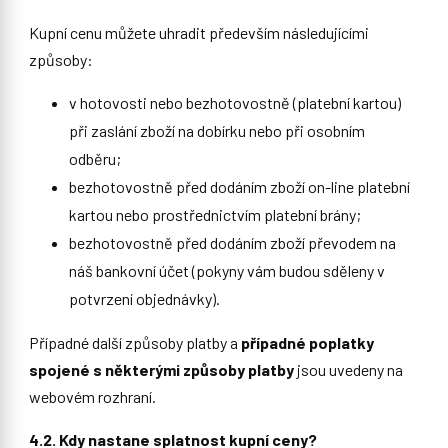
Kupní cenu můžete uhradit především následujícími
způsoby:
v hotovosti nebo bezhotovostně (platební kartou)
při zaslání zboží na dobírku nebo při osobním
odběru;
bezhotovostně před dodáním zboží on-line platební
kartou nebo prostřednictvím platební brány;
bezhotovostně před dodáním zboží převodem na
náš bankovní účet (pokyny vám budou sděleny v
potvrzení objednávky).
Případné další způsoby platby a
případné poplatky
spojené s některými způsoby platby
jsou uvedeny na
webovém rozhraní.
4.2. Kdy nastane splatnost kupní ceny?