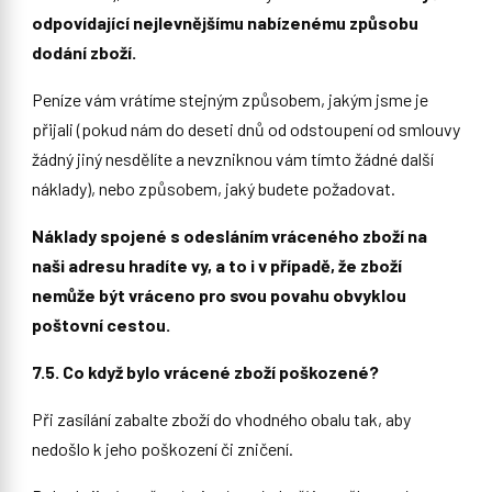
odpovídající nejlevnějšímu nabízenému způsobu
dodání zboží.
Peníze vám vrátíme stejným způsobem, jakým jsme je
přijali (pokud nám do deseti dnů od odstoupení od smlouvy
žádný jiný nesdělíte a nevzniknou vám tímto žádné další
náklady), nebo způsobem, jaký budete požadovat.
Náklady spojené s odesláním vráceného zboží na
naši adresu hradíte vy, a to i v případě, že zboží
nemůže být vráceno pro svou povahu obvyklou
poštovní cestou.
7.5. Co když bylo vrácené zboží poškozené?
Při zasílání zabalte zboží do vhodného obalu tak, aby
nedošlo k jeho poškození či zničení.