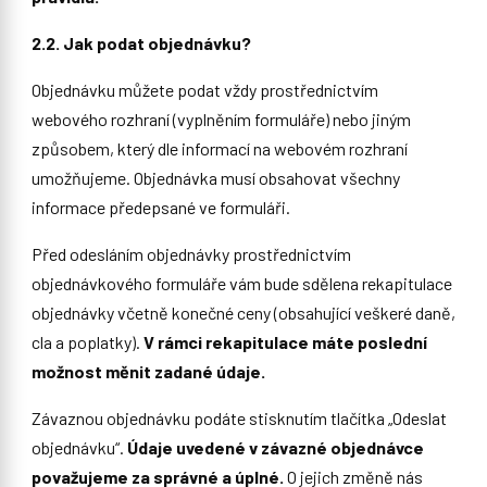
2.2. Jak podat objednávku?
Objednávku můžete podat vždy prostřednictvím
webového rozhraní (vyplněním formuláře) nebo jiným
způsobem, který dle informací na webovém rozhraní
umožňujeme. Objednávka musí obsahovat všechny
informace předepsané ve formuláři.
Před odesláním objednávky prostřednictvím
objednávkového formuláře vám bude sdělena rekapitulace
objednávky včetně konečné ceny (obsahující veškeré daně,
cla a poplatky).
V rámci rekapitulace máte poslední
možnost měnit zadané údaje.
Závaznou objednávku podáte stisknutím tlačítka „Odeslat
objednávku“.
Údaje uvedené v závazné objednávce
považujeme za správné a úplné.
O jejich změně nás