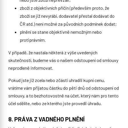
zboží z objektivních příčin (především proto, že
zboží se již nevyrábí, dodavatel přestal dodávat do
ČR atd.) není možné za původních podmínek dodat;
plnění se stane objektivně nemožným nebo
protiprávním.
V případě, že nastala některá z výše uvedených
skutečností, budeme vás o našem odstoupení od smlouvy
neprodleně informovat.
Pokud jste již zcela nebo zčásti uhradili kupní cenu,
vrátíme vám přijatou částku do pěti dnů od odstoupení od
smlouvy, a to bezhotovostně na účet, který nám pro tento
účel sdělíte, nebo ze kterého jste provedli úhradu.
8. PRÁVA Z VADNÉHO PLNĚNÍ