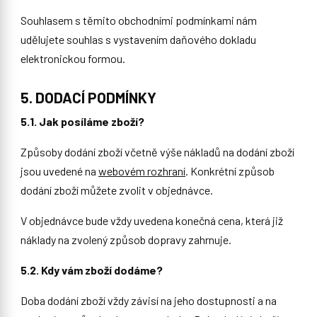
Souhlasem s těmito obchodními podmínkami nám
udělujete souhlas s vystavením daňového dokladu
elektronickou formou.
5. DODACÍ PODMÍNKY
5.1. Jak posíláme zboží?
Způsoby dodání zboží včetně výše nákladů na dodání zboží
jsou uvedené na
webovém rozhraní
. Konkrétní způsob
dodání zboží můžete zvolit v objednávce.
V objednávce bude vždy uvedena konečná cena, která již
náklady na zvolený způsob dopravy zahrnuje.
5.2. Kdy vám zboží dodáme?
Doba dodání zboží vždy závisí na jeho dostupnosti a na