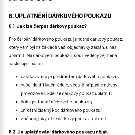
6. UPLATNĚNÍ DÁRKOVÉHO POUKAZU
6.1. Jak lze čerpat dárkový poukaz?
Pro čerpání dárkového poukazu je nutné dárkový poukaz,
který vám byl na základě vaší objednávky zaslán, u nás
uplatnit. Na dárkovém poukazu jsou uvedeny zejména
následující údaje:
částka, která je předmětem dárkového poukazu;
naše identifikační údaje, včetně případné adresy
provozoven, kde lze dárkový poukaz uplatnit;
doba platnosti dárkového poukazu;
unikátní číselný kód dárkového poukazu;
způsob, jakým lze dárkový poukaz uplatnit.
6.2. Je uplatňování dárkového poukazu nějak