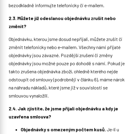
bezodkladně informujte telefonicky či e-mailem.
2.3. Můžete již odeslanou objednávku zrušit nebo
změnit?
Objednávku, kterou jsme dosud nepřijali, můžete zrušit či
změnit telefonicky nebo e‑mailem. Všechny námi přijaté
objednávky jsou závazné. Pozdější zrušení či změny
objednávky jsou možné pouze po dohodě s námi. Pokud je
takto zrušena objednávka zboží, ohledně kterého nejde
odstoupit od smlouvy (podrobněji v článku 6), máme nárok
na náhradu nákladů, které jsme již v souvislosti se
smlouvou vynaložili.
2.4. Jak zjistíte, že jsme přijali objednávku a kdy je
uzavřena smlouva?
Objednávky s omezeným počtem kusů.
Je-li u