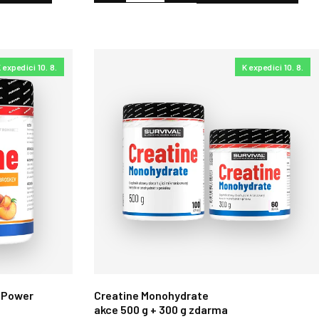
 expedici 10. 8.
K expedici 10. 8.
 Power
Creatine Monohydrate
akce 500 g + 300 g zdarma