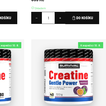
Skladem
−
+
KOŠÍKU
DO KOŠÍKU
 expedici 10. 8.
K expedici 10. 8.