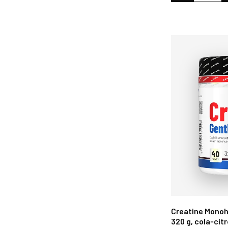
Creatine Monoh
320 g, cola‑citr