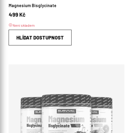
Magnesium Bisglycinate
499 Kč
Není skladem
HLÍDAT DOSTUPNOST