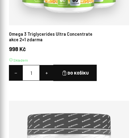
Omega 3 Triglycerides Ultra Concentrate
akce 2+1 zdarma
998 Kč
Skladem
−
+
DO KOŠÍKU