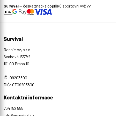
Survival
— česká značka doplňků sportovní výživy
Survival
Ronnie.cz, s.r.o.
Svahová 1537/2
101 00 Praha 10
IČ: 09203800
DIČ: CZ09203800
Kontaktní informace
734 152 555
info@esurvival.cz