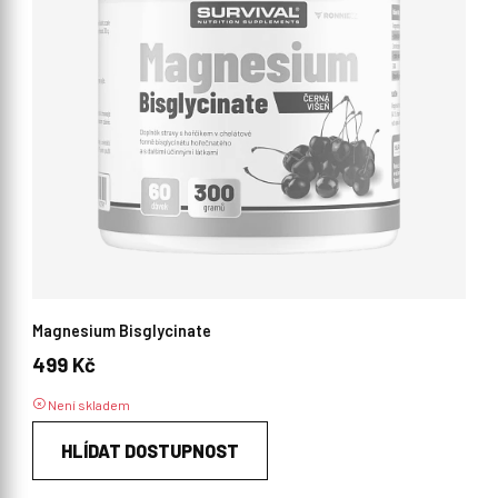
Magnesium Bisglycinate
499 Kč
Není skladem
HLÍDAT DOSTUPNOST