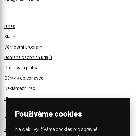
O nás
Sklad
Věrnostní program
Ochrana osobních údajů
Doprava a platba
Dárky k objednávce
Reklamační řád
Obchodní podmínky
Reklamace a vratky
Používáme cookies
Blog
Na webu využíváme cookies pro správné
Kontakt