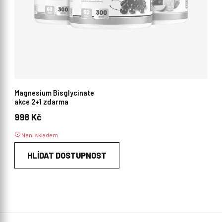
Magnesium Bisglycinate
akce 2+1 zdarma
998 Kč
Není skladem
HLÍDAT DOSTUPNOST