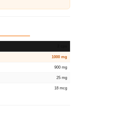
2 cps
1000 mg
900 mg
25 mg
18 mcg