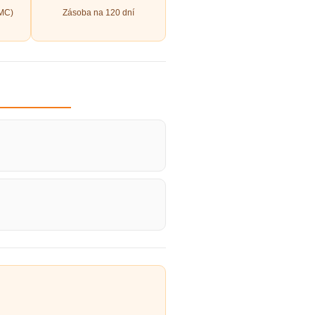
PMC)
Zásoba na 120 dní