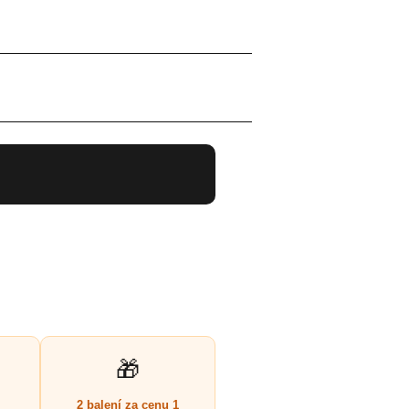
🎁
2 balení za cenu 1