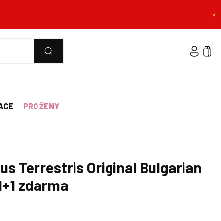
×
ACE
PRO ŽENY
lus Terrestris Original Bulgarian
1+1 zdarma