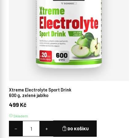
Xtreme Electrolyte Sport Drink
600 g, zelené jablko
499 Kč
Skladem
−
+
DO KOŠÍKU