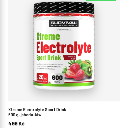
Xtreme Electrolyte Sport Drink
600 g, jahoda‑kiwi
499 Kč