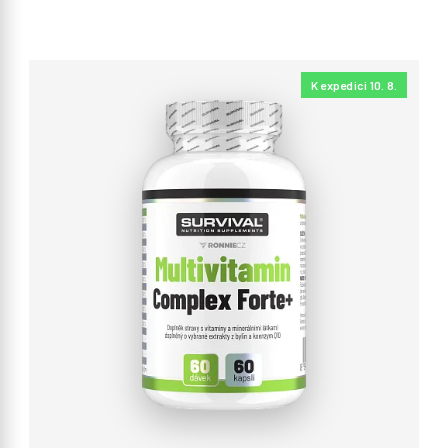
K expedici 10. 8.