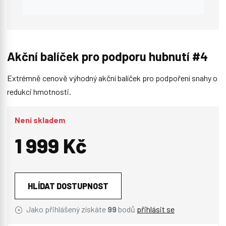
Akční balíček pro podporu hubnutí #4
Extrémně cenově výhodný akční balíček pro podpoření snahy o
redukci hmotnosti.
Není skladem
1 999 Kč
HLÍDAT DOSTUPNOST
Jako přihlášený získáte
99
bodů
přihlásit se