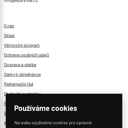
info@esurvival.cz
O nás
Sklad
Věrnostní program
Ochrana osobních údajů
Doprava a platba
Dárky k objednávce
Reklamační řád
Obchodní podmínky
Reklamace a vratky
Používáme cookies
Blog
Na webu využíváme cookies pro správné
Kontakt