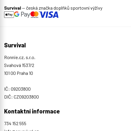
Survival
— česká značka doplňků sportovní výživy
Survival
Ronnie.cz, s.r.o.
Svahová 1537/2
101 00 Praha 10
IČ: 09203800
DIČ: CZ09203800
Kontaktní informace
734 152 555