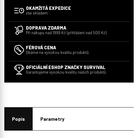
OKAMŽITÁ EXPEDICE
vše skladem
DOPRAVA ZDARMA
Při nákupu nad 1999 Kč (přihlášení nad 500 Kč)
FÉROVÁ CENA
Dbáme na vysokou kvalitu produktů
OFICIÁLNÍ ESHOP ZNAČKY SURVIVAL
Garantujeme vysokou kvalitu našich produktů
Popis
Parametry