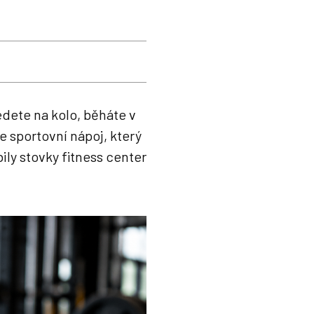
jedete na kolo, běháte v
e sportovní nápoj, který
bily stovky fitness center