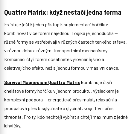
Quattro Matrix: když nestačí jedna forma
Existuje ještě jeden přístup k suplementaci hořčíku:
kombinovat více forem najednou. Logika je jednoduchá —
různé formy se vstřebávají v různých částech tenkého střeva,
v různou dobu a různými transportními mechanismy.
Kombinací čtyř forem dosáhnete vyrovnanějšího a
déletrvajícího efektu než s jednou formou v masivní dávce.
Survival Magnesium Quattro Matrix
kombinuje čtyři
chelátové formy hořčíku v jednom produktu. Výsledkem je
komplexní podpora — energetická přes malát, relaxační a
prospalová přes bisglycinate a glycinát, kognitivní přes
threonát. Pro ty, kdo nechtějí vybírat a chtějí maximum z jedné
lahvičky.