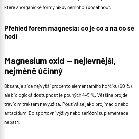
které anorganické formy nikdy nemohou dosáhnout.
Přehled forem magnesia: co je co a na co se
hodí
Magnesium oxid — nejlevnější,
nejméně účinný
Obsahuje sice nejvyšší procento elementárního hořčíku (60 %),
ale biologická dostupnost je pouhých 4–5 %. Většina projde
trávicím traktem nevyužita. Používá se jako projímadlo nebo
antacidum. Do sportovní výživy nebo seriózní suplementace
nepatří.