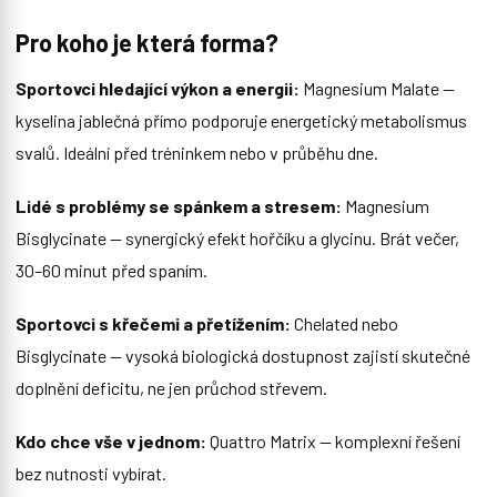
Pro koho je která forma?
Sportovci hledající výkon a energii:
Magnesium Malate —
kyselina jablečná přímo podporuje energetický metabolismus
svalů. Ideální před tréninkem nebo v průběhu dne.
Lidé s problémy se spánkem a stresem:
Magnesium
Bisglycinate — synergický efekt hořčíku a glycinu. Brát večer,
30–60 minut před spaním.
Sportovci s křečemi a přetížením:
Chelated nebo
Bisglycinate — vysoká biologická dostupnost zajistí skutečné
doplnění deficitu, ne jen průchod střevem.
Kdo chce vše v jednom:
Quattro Matrix — komplexní řešení
bez nutnosti vybírat.