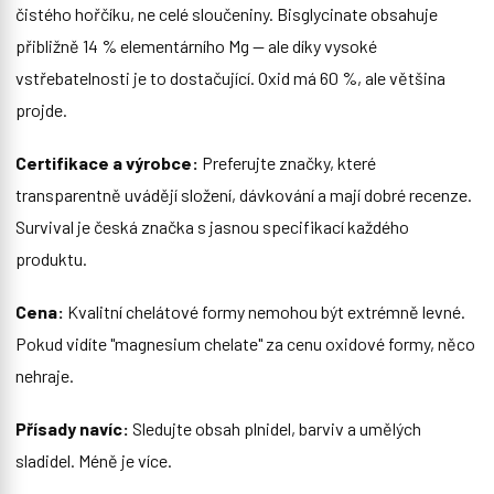
čistého hořčíku, ne celé sloučeniny. Bisglycinate obsahuje
přibližně 14 % elementárního Mg — ale díky vysoké
vstřebatelnosti je to dostačující. Oxid má 60 %, ale většina
projde.
Certifikace a výrobce:
Preferujte značky, které
transparentně uvádějí složení, dávkování a mají dobré recenze.
Survival je česká značka s jasnou specifikací každého
produktu.
Cena:
Kvalitní chelátové formy nemohou být extrémně levné.
Pokud vidíte "magnesium chelate" za cenu oxidové formy, něco
nehraje.
Přísady navíc:
Sledujte obsah plnidel, barviv a umělých
sladidel. Méně je více.