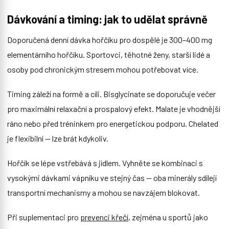
Dávkování a timing: jak to udělat správně
Doporučená denní dávka hořčíku pro dospělé je 300–400 mg
elementárního hořčíku. Sportovci, těhotné ženy, starší lidé a
osoby pod chronickým stresem mohou potřebovat více.
Timing záleží na formě a cíli. Bisglycinate se doporučuje večer
pro maximální relaxační a prospalový efekt. Malate je vhodnější
ráno nebo před tréninkem pro energetickou podporu. Chelated
je flexibilní — lze brát kdykoliv.
Hořčík se lépe vstřebává s jídlem. Vyhněte se kombinaci s
vysokými dávkami vápníku ve stejný čas — oba minerály sdílejí
transportní mechanismy a mohou se navzájem blokovat.
Při suplementaci pro
prevenci křečí
, zejména u sportů jako