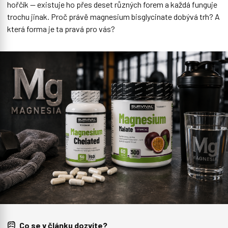
hořčík — existuje ho přes deset různých forem a každá funguje
trochu jinak. Proč právě magnesium bisglycinate dobývá trh? A
která forma je ta pravá pro vás?
Co se v článku dozvíte?