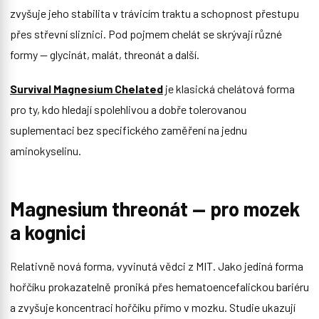
zvyšuje jeho stabilita v trávicím traktu a schopnost přestupu
přes střevní sliznici. Pod pojmem chelát se skrývají různé
formy — glycinát, malát, threonát a další.
Survival Magnesium Chelated
je klasická chelátová forma
pro ty, kdo hledají spolehlivou a dobře tolerovanou
suplementaci bez specifického zaměření na jednu
aminokyselinu.
Magnesium threonát — pro mozek
a kognici
Relativně nová forma, vyvinutá vědci z MIT. Jako jediná forma
hořčíku prokazatelně proniká přes hematoencefalickou bariéru
a zvyšuje koncentraci hořčíku přímo v mozku. Studie ukazují