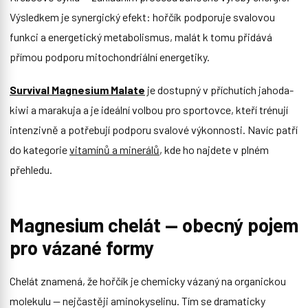
Výsledkem je synergický efekt: hořčík podporuje svalovou
funkci a energetický metabolismus, malát k tomu přidává
přímou podporu mitochondriální energetiky.
Survival Magnesium Malate
je dostupný v příchutích jahoda-
kiwi a marakuja a je ideální volbou pro sportovce, kteří trénují
intenzivně a potřebují podporu svalové výkonnosti. Navíc patří
do kategorie
vitamínů a minerálů
, kde ho najdete v plném
přehledu.
Magnesium chelát — obecný pojem
pro vázané formy
Chelát znamená, že hořčík je chemicky vázaný na organickou
molekulu — nejčastěji aminokyselinu. Tím se dramaticky