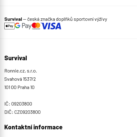
Survival
— česká značka doplňků sportovní výživy
Survival
Ronnie.cz, s.r.o.
Svahová 1537/2
101 00 Praha 10
IČ: 09203800
DIČ: CZ09203800
Kontaktní informace