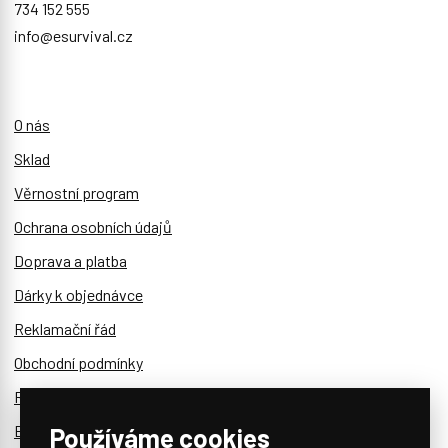
734 152 555
info@esurvival.cz
O nás
Sklad
Věrnostní program
Ochrana osobních údajů
Doprava a platba
Dárky k objednávce
Reklamační řád
Obchodní podmínky
Reklamace a vratky
Blog
Používáme cookies